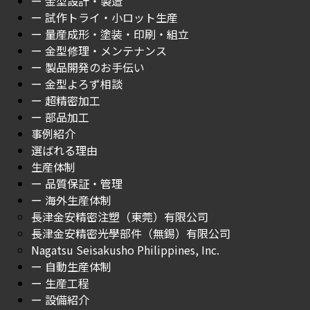
ー 金型設計・製造
ー 試作トライ・小ロット生産
ー 量産成形・塗装・印刷・組立
ー 金型修理・メンテナンス
ー 製品開発のお手伝い
ー 金型よろず相談
ー 超精密加工
ー 部品加工
事例紹介
選ばれる理由
生産体制
ー 品質保証・管理
ー 海外生産体制
長津金安精密注塑（東莞）有限公司
長津金安精密光學部件（無錫）有限公司
Nagatsu Seisakusho Philippines, Inc.
ー 自動生産体制
ー 生産工程
ー 設備紹介