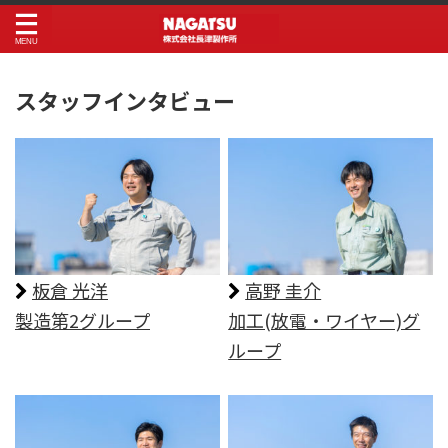
スタッフインタビュー
板倉 光洋
⾼野 圭介
製造第2グループ
加工(放電・ワイヤー)グ
ループ