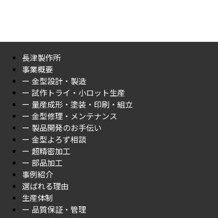
長津製作所
事業概要
ー 金型設計・製造
ー 試作トライ・小ロット生産
ー 量産成形・塗装・印刷・組立
ー 金型修理・メンテナンス
ー 製品開発のお手伝い
ー 金型よろず相談
ー 超精密加工
ー 部品加工
事例紹介
選ばれる理由
生産体制
ー 品質保証・管理