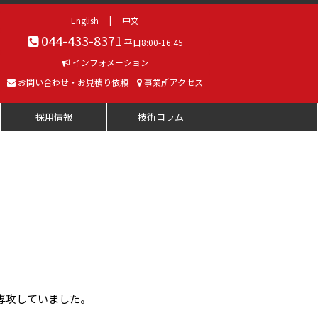
English
|
中文
044-433-8371
平日8:00-16:45
インフォメーション
お問い合わせ・お見積り依頼
｜
事業所アクセス
採用情報
技術コラム
専攻していました。