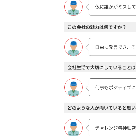
仮に誰かがミスして
この会社の魅力は何ですか？
⾃由に発⾔でき、そ
会社生活で大切にしていることは
何事もポジティブに
どのような人が向いていると思い
チャレンジ精神旺盛