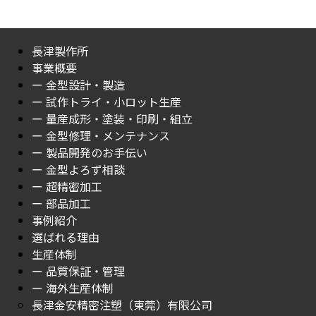
長津製作所
事業概要
ー 金型設計・製造
ー 試作トライ・小ロット生産
ー 量産成形・塗装・印刷・組立
ー 金型修理・メンテナンス
ー 製品開発のお手伝い
ー 金型よろず相談
ー 超精密加工
ー 部品加工
事例紹介
選ばれる理由
生産体制
ー 品質保証・管理
ー 海外生産体制
長津金安精密注塑（東莞）有限公司