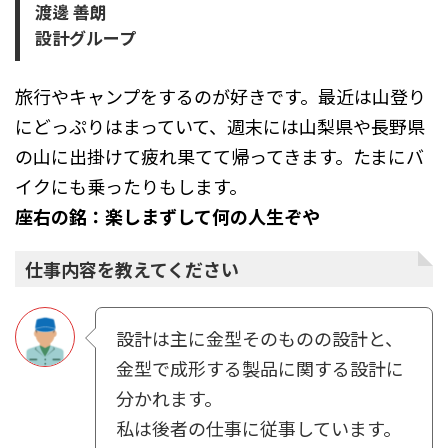
渡邊 善朗
設計グループ
旅⾏やキャンプをするのが好きです。最近は⼭登り
にどっぷりはまっていて、週末には⼭梨県や⻑野県
の⼭に出掛けて疲れ果てて帰ってきます。たまにバ
イクにも乗ったりもします。
座右の銘：楽しまずして何の⼈⽣ぞや
仕事内容を教えてください
設計は主に⾦型そのものの設計と、
⾦型で成形する製品に関する設計に
分かれます。
私は後者の仕事に従事しています。