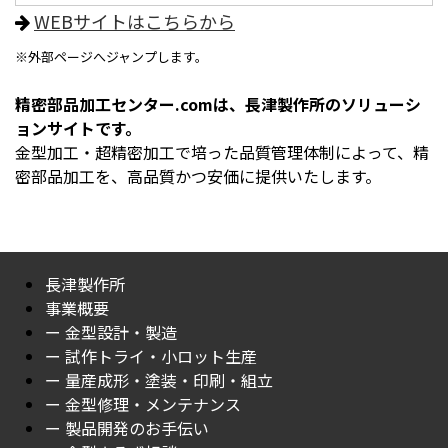
WEBサイトはこちらから
※外部ページへジャンプします。
精密部品加工センター.comは、長津製作所のソリューシ
ョンサイトです。
金型加工・超精密加工で培った品質管理体制によって、精
密部品加工を、高品質かつ安価に提供いたします。
長津製作所
事業概要
ー 金型設計・製造
ー 試作トライ・小ロット生産
ー 量産成形・塗装・印刷・組立
ー 金型修理・メンテナンス
ー 製品開発のお手伝い