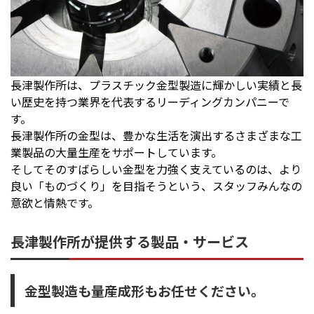
長津製作所は、プラスチック金型製造に輝かしい実績と長
い歴史を持つ業界を代表するリーディングカンパニーで
す。
長津製作所の金型は、豊かな生活を演出するさまざまな工
業製品の大量生産をサポートしています。
そしてそのすばらしい金型を力強く支えているのは、より
良い「ものづくり」を目指そうという、スタッフみんなの
意欲と情熱です。
長津製作所が提供する製品・サービス
金型製造も量産成形もお任せください。