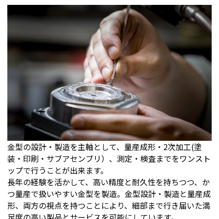
金型の設計・製造を主軸として、量産成形・2次加工(塗
装・印刷・サブアセンブリ）、測定・検査までをワンスト
ップで行うことが出来ます。
長年の経験を活かして、高い精度と耐久性を持ちつつ、か
つ量産で扱いやすい金型を製造。金型設計・製造と量産成
形、両方の視点を持つことにより、細部まで行き届いた満
足度の高い製品とサービスを可能にしています。