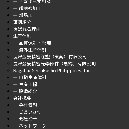
ー 金型よろず相談
ー 超精密加工
ー 部品加工
事例紹介
選ばれる理由
生産体制
ー 品質保証・管理
ー 海外生産体制
長津金安精密注塑（東莞）有限公司
長津金安精密光學部件（無錫）有限公司
Nagatsu Seisakusho Philippines, Inc.
ー 自動生産体制
ー 生産工程
ー 設備紹介
会社概要
ー 会社情報
ー ごあいさつ
ー 会社沿革
ー ネットワーク