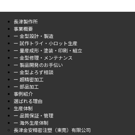
長津製作所
事業概要
ー 金型設計・製造
ー 試作トライ・小ロット生産
ー 量産成形・塗装・印刷・組立
ー 金型修理・メンテナンス
ー 製品開発のお手伝い
ー 金型よろず相談
ー 超精密加工
ー 部品加工
事例紹介
選ばれる理由
生産体制
ー 品質保証・管理
ー 海外生産体制
長津金安精密注塑（東莞）有限公司