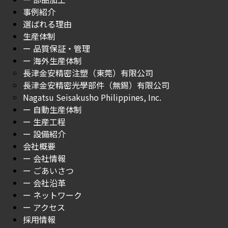
事例紹介
選ばれる理由
生産体制
ー 品質保証・管理
ー 海外生産体制
長津金安精密注塑（東莞）有限公司
長津金安精密光學部件（無錫）有限公司
Nagatsu Seisakusho Philippines, Inc.
ー 自動生産体制
ー 生産工程
ー 設備紹介
会社概要
ー 会社情報
ー ごあいさつ
ー 会社沿革
ー ネットワーク
ー アクセス
採用情報