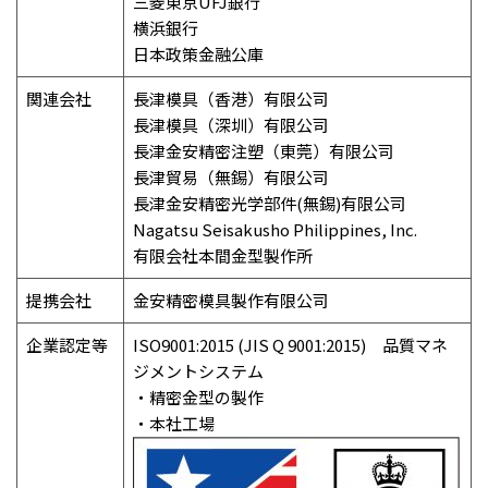
三菱東京UFJ銀行
横浜銀行
日本政策金融公庫
関連会社
長津模具（香港）有限公司
長津模具（深圳）有限公司
長津金安精密注塑（東莞）有限公司
長津貿易（無錫）有限公司
長津金安精密光学部件(無錫)有限公司
Nagatsu Seisakusho Philippines, Inc.
有限会社本間金型製作所
提携会社
金安精密模具製作有限公司
企業認定等
ISO9001:2015 (JIS Q 9001:2015) 品質マネ
ジメントシステム
・精密金型の製作
・本社工場