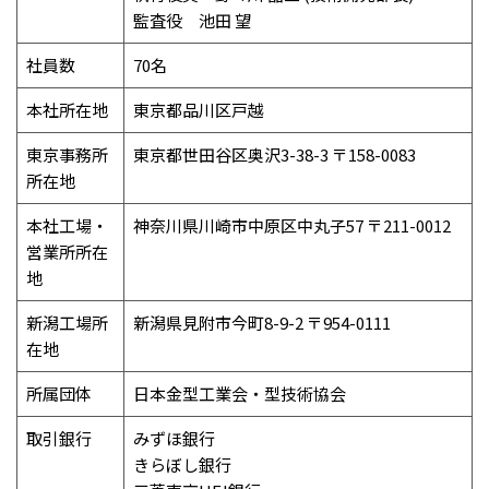
監査役 池田 望
社員数
70名
本社所在地
東京都品川区戸越
東京事務所
東京都世田谷区奥沢3-38-3 〒158-0083
所在地
本社工場・
神奈川県川崎市中原区中丸子57 〒211-0012
営業所所在
地
新潟工場所
新潟県見附市今町8-9-2 〒954-0111
在地
所属団体
日本金型工業会・型技術協会
取引銀行
みずほ銀行
きらぼし銀行