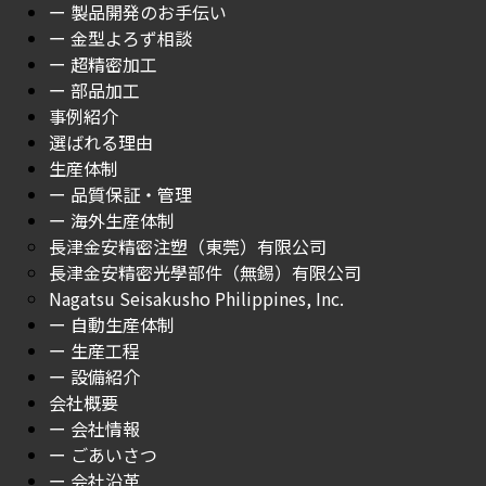
ー 製品開発のお手伝い
ー 金型よろず相談
ー 超精密加工
ー 部品加工
事例紹介
選ばれる理由
生産体制
ー 品質保証・管理
ー 海外生産体制
長津金安精密注塑（東莞）有限公司
長津金安精密光學部件（無錫）有限公司
Nagatsu Seisakusho Philippines, Inc.
ー 自動生産体制
ー 生産工程
ー 設備紹介
会社概要
ー 会社情報
ー ごあいさつ
ー 会社沿革