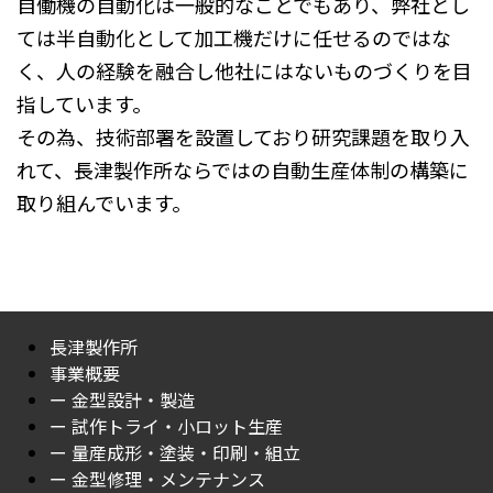
自働機の自動化は一般的なことでもあり、弊社とし
ては半自動化として加工機だけに任せるのではな
く、人の経験を融合し他社にはないものづくりを目
指しています。
その為、技術部署を設置しており研究課題を取り入
れて、長津製作所ならではの自動生産体制の構築に
取り組んでいます。
長津製作所
事業概要
ー 金型設計・製造
ー 試作トライ・小ロット生産
ー 量産成形・塗装・印刷・組立
ー 金型修理・メンテナンス