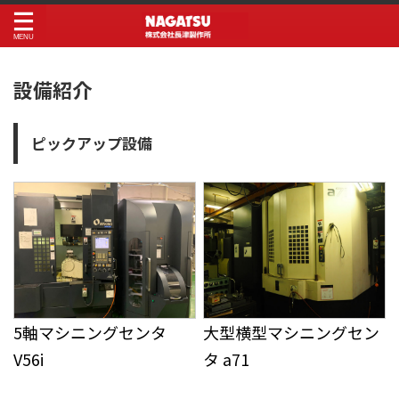
設備紹介
ピックアップ設備
5軸マシニングセンタ
大型横型マシニングセン
V56i
タ a71