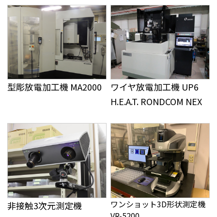
型彫放電加工機 MA2000
ワイヤ放電加工機 UP6
H.E.A.T. RONDCOM NEX
ワンショット3D形状測定機
非接触3次元測定機
VR-5200