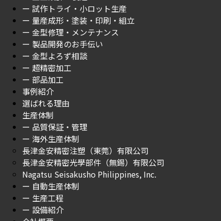
ー 試作トライ・小ロット生産
ー 量産成形・塗装・印刷・組立
ー 金型修理・メンテナンス
ー 製品開発のお手伝い
ー 金型よろず相談
ー 超精密加工
ー 部品加工
事例紹介
選ばれる理由
生産体制
ー 品質保証・管理
ー 海外生産体制
長津金安精密注塑（東莞）有限公司
長津金安精密光學部件（無錫）有限公司
Nagatsu Seisakusho Philippines, Inc.
ー 自動生産体制
ー 生産工程
ー 設備紹介